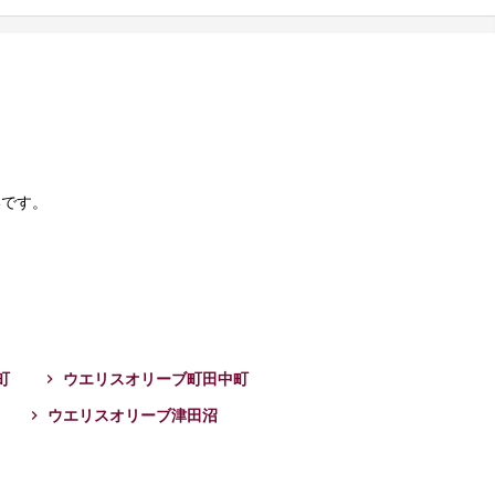
いです。
町
ウエリスオリーブ町田中町
ウエリスオリーブ津田沼