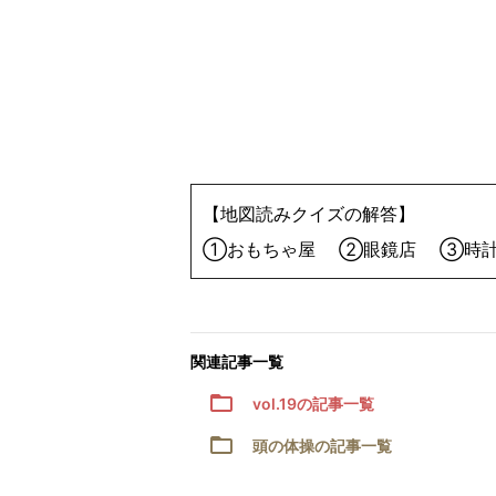
【地図読みクイズの解答】
①おもちゃ屋 ②眼鏡店 ③時
関連記事一覧
vol.19の記事一覧
頭の体操の記事一覧