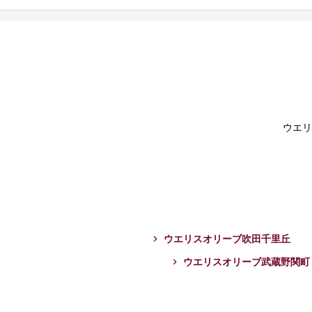
ウエリ
ウエリスオリーブ吹田千里丘
ウエリスオリーブ武蔵野関町