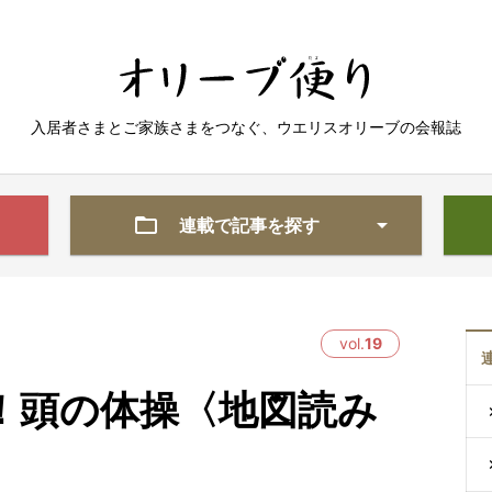
入居者さまとご家族さまをつなぐ、
ウエリスオリーブの会報誌
連載で記事を探す
vol.
19
！頭の体操〈地図読み