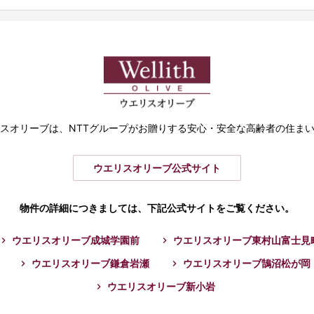
スオリーブは、
NTTグループがお贈りする
安心・安全な高齢者の住ま
ウエリスオリーブ公式サイト
物件の詳細につきましては、
下記公式サイトをご覧ください。
ウエリスオリーブ成城学園前
ウエリスオリーブ東村山富士見
ウエリスオリーブ鎌倉岩瀬
ウエリスオリーブ鵠沼松が岡
ウエリスオリーブ新小岩