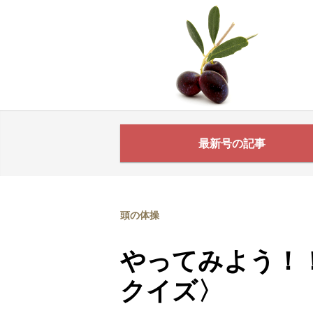
最新号の記事
頭の体操
やってみよう！
クイズ〉