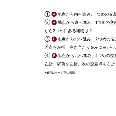
①
地点から南へ進み、1つめの交
A
②
地点から東へ進み、1つめの交
A
から2つめにある建物は？
③
地点から北へ進み、2つめの交
B
差点を左折、突き当たりを左に曲がっ
④
地点から北へ進み、1つめの交
B
左折、駅前を左折、次の交差点を右折
※解答はページ下に掲載